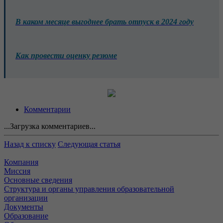
В каком месяце выгоднее брать отпуск в 2024 году
Как провести оценку резюме
Комментарии
...Загрузка комментариев...
Назад к списку
Следующая статья
Компания
Миссия
Основные сведения
Структура и органы управления образовательной
организации
Документы
Образование