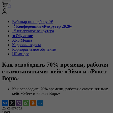
0
Вебинар по подбору 0₽
🔝
Конференция «Рекрутер 2026»
15 шпаргалок рекрутера
★Обучение
АРБ.Медиа
Кадровые курсы
Корпоративное обучение
HR-видео
Как освободить 70% времени, работая
с самозанятыми: кейс «Эйч» и «Рокет
Ворк»
Как освободить 70% времени, работая с самозанятыми:
кейс «Эйч» и «Рокет Ворк»
25 сентября
1062