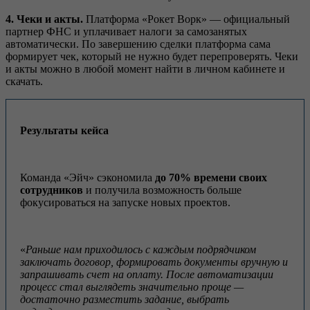
4.
Чеки и акты.
Платформа «Рокет Ворк» — официальный
партнер ФНС и уплачивает налоги за самозанятых
автоматически. По завершению сделки платформа сама
формирует чек, который не нужно будет перепроверять. Чеки
и акты можно в любой момент найти в личном кабинете и
скачать.
Результаты кейса
Команда «Эйч» сэкономила
до 70% времени своих
сотрудников
и получила возможность больше
фокусироваться на запуске новых проектов.
«
Раньше нам приходилось с каждым подрядчиком
заключать договор, формировать документы вручную и
запрашивать сч
е
т на оплату.
После автоматизации
процесс стал выглядеть значительно проще —
достаточно разместить задание, выбрать