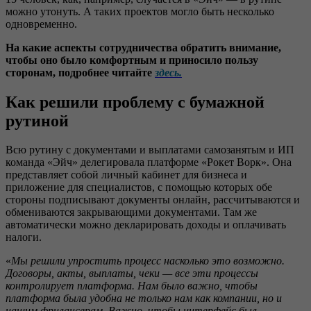
можно утонуть. А таких проектов могло быть несколько
одновременно.
Н
а какие аспекты сотрудничества обратить внимание,
чтобы оно было комфортным и приносило пользу
сторонам
, подробнее читайте
здесь.
Как решили проблему с бумажной
рутиной
Всю рутину с документами и выплатами самозанятым и ИП
команда «Эйч» делегировала платформе «Рокет Ворк». Она
представляет собой личный кабинет для бизнеса и
приложение для специалистов, с помощью которых обе
стороны подписывают документы онлайн, рассчитываются и
обмениваются закрывающими документами. Там же
автоматически можно декларировать доходы и оплачивать
налоги.
«
Мы решили упростить процесс насколько это возможно
.
Договоры, акты, выплаты, чеки — все эти процессы
контролирует
платформа.
Нам
было важно, чтобы
платформа была удобна не только нам как компании, но и
нашим фрилансерам.
Важно, чтобы интерфейс был