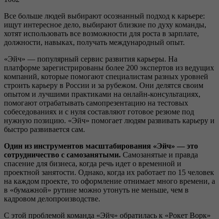
Все больше людей выбирают осознанный подход к карьере:
ищут интересное дело, выбирают близкие по духу команды,
хотят использовать все возможности для роста в зарплате,
должности, навыках, получать международный опыт.
«Эйч» — популярный сервис развития карьеры. На
платформе зарегистрированы более 200 экспертов из ведущих
компаний, которые помогают специалистам разных уровней
строить карьеру в России и за рубежом. Они делятся своим
опытом и лучшими практиками на онлайн-консультациях,
помогают отрабатывать самопрезентацию на тестовых
собеседованиях и с нуля составляют готовое резюме под
нужную позицию. «Эйч» помогает людям развивать карьеру и
быстро развивается сам.
Один из инструментов масштабирования «Эйч» — это
сотрудничество с самозанятыми.
Самозанятые и правда
спасение для бизнеса, когда речь идет о временной и
проектной занятости. Однако, когда их работает по 15 человек
на каждом проекте, то оформление отнимает много времени, а
в «бумажной» рутине можно утонуть не меньше, чем в
кадровом делопроизводстве.
С этой проблемой команда «Эйч» обратилась к «Рокет Ворк»