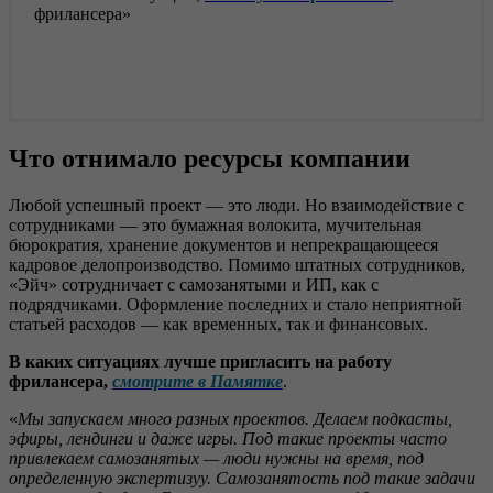
фрилансера»
Что отнимало ресурсы компании
Любой успешный проект — это люди. Но взаимодействие с
сотрудниками — это бумажная волокита, мучительная
бюрократия, хранение документов и непрекращающееся
кадровое делопроизводство. Помимо штатных сотрудников,
«Эйч» сотрудничает с самозанятыми и ИП, как с
подрядчиками. Оформление последних и стало неприятной
статьей расходов — как временных, так и финансовых.
В каких ситуациях лучше пригласить на работу
фрилансера,
смотрите в Памятке
.
«
Мы запускаем много разных проектов. Делаем подкасты,
эфиры, лендинги и даже игры. Под такие проекты часто
привлекаем самозанятых — люди нужны на время,
под
определенную
экспертизу
у
. Самозанятость под так
ие задачи