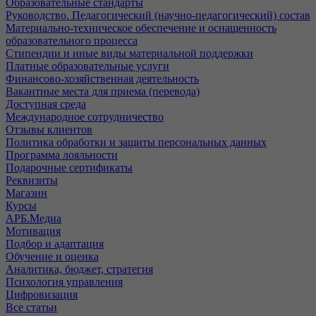
Образовательные стандарты
Руководство. Педагогический (научно-педагогический) состав
Материально-техническое обеспечение и оснащенность
образовательного процесса
Стипендии и иные виды материальной поддержки
Платные образовательные услуги
Финансово-хозяйственная деятельность
Вакантные места для приема (перевода)
Доступная среда
Международное сотрудничество
Отзывы клиентов
Политика обработки и защиты персональных данных
Программа лояльности
Подарочные сертификаты
Реквизиты
Магазин
Курсы
АРБ.Медиа
Мотивация
Подбор и адаптация
Обучение и оценка
Аналитика, бюджет, стратегия
Психология управления
Цифровизация
Все статьи