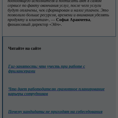
подходящего исполнителя и подписать акт в самом
сервисе по факту окончания услуг, после чего услуги
будут оплачены, чек сформирован и налог уплачен. Это
позволило больше ресурсов, времени и внимания уделять
продукту и клиентам
», —
Софья Аракчеева
,
финансовый директор «Эйч».
Читайте на сайте
Гиг-занятость: что учесть при работе с
фрилансерами
Что дает работодателю грамотное планирование
карьеры сотрудников
Почему кандидаты не приходят на собеседования