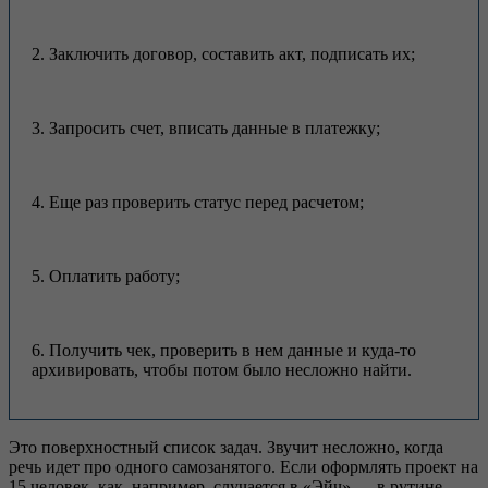
2. Заключить договор, составить акт, подписать их;
3. Запросить счет, вписать данные в платежку;
4. Еще раз проверить статус перед расчетом;
5. Оплатить работу;
6. Получить чек, проверить в нем данные и куда-то
архивировать, чтобы потом было несложно найти.
Это поверхностный список задач. Звучит несложно, когда
речь идет про одного самозанятого. Если оформлять проект на
15 человек, как, например, случается в «Эйч» — в рутине