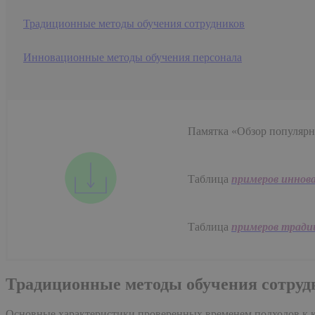
Традиционные методы обучения сотрудников
Инновационные методы обучения персонала
Памятка «Обзор популяр
Таблица
примеров иннов
Таблица
примеров тради
Традиционные методы обучения сотруд
Основные характеристики проверенных временем подходов к ко