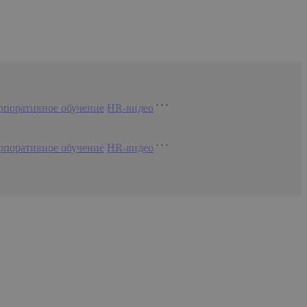
рпоративное обучение
HR-видео
рпоративное обучение
HR-видео