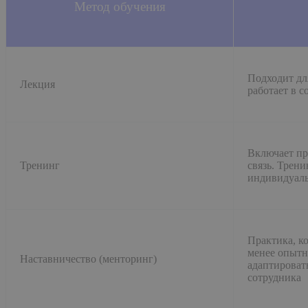
Метод обучения
Подходит дл
Лекция
работает в 
Включает пр
Тренинг
связь. Трени
индивидуал
Практика, к
менее опытн
Наставничество (менторинг)
адаптироват
сотрудника