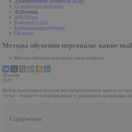
🔝
Конференция «Рекрутер 2026»
15 шпаргалок рекрутера
★Обучение
АРБ.Медиа
Кадровые курсы
Корпоративное обучение
HR-видео
Методы обучения персонала: какие вы
Методы обучения персонала: какие выбрать
20 июня
1649
Выбор подходящих методов обучения персонала зависит от нес
статье – наиболее востребованные и доказавшие на практике с
Содержание