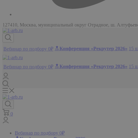
127410, Москва, муниципальный округ Отрадное, ш. Алтуфьевск
🔝
Конференция «Рекрутер 2026»
15 
Вебинар по подбору 0₽
🔝
Конференция «Рекрутер 2026»
15 
Вебинар по подбору 0₽
0
Вебинар по подбору 0₽