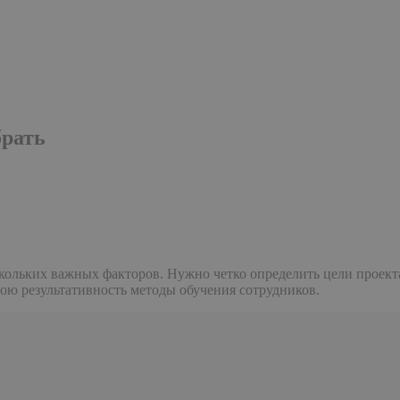
брать
кольких важных факторов. Нужно четко определить цели проект
вою результативность методы обучения сотрудников.