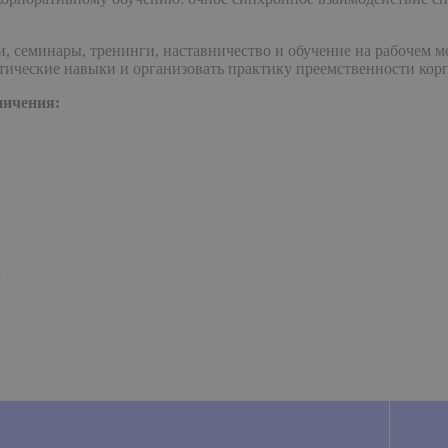
, семинары, тренинги, наставничество и обучение на рабочем м
тические навыки и организовать практику преемственности ко
ничения:
;