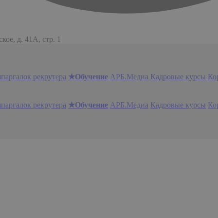
ое, д. 41А, стр. 1
шпаргалок рекрутера
★Обучение
АРБ.Медиа
Кадровые курсы
Ко
шпаргалок рекрутера
★Обучение
АРБ.Медиа
Кадровые курсы
Ко