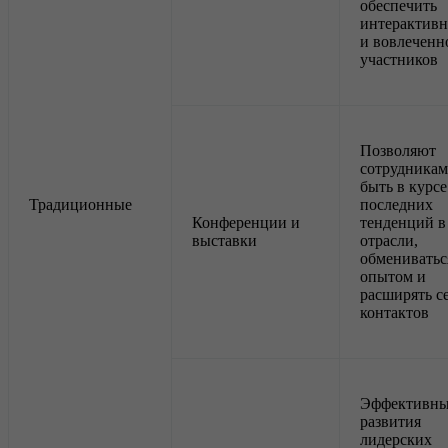
обеспечить
интерактивн
и вовлеченн
участников
Позволяют
сотрудникам
быть в курсе
Традиционные
последних
Конференции и
тенденций в
выставки
отрасли,
обмениватьс
опытом и
расширять с
контактов
Эффективны
развития
лидерских