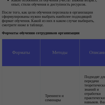
Какие особенности обучения учесть? Важны возраст,
опыт, стили обучения и доступность ресурсов.
После того, как цели обучения персонала в организации
сформулированы нужно выбрать наиболее подходящий
формат обучения. Какой из них в каком случае выбирать,
смотрите ниже в таблице.
Форматы обучения сотрудников организации
Форматы
Методы
Описан
Подходят дл
передачи
теоретическ
знаний и
отработки
Тренинги и
практически
семинары
навыков. Ва