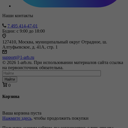
Наши контакты
7 495 414-47-01
Будни: с 9:00 до 18:00
127410, Москва, муниципальный округ Отрадное, ш.
Алтуфьевское, д. 41А, стр. 1
support@1-arb.ru
© 2026 1-arb.ru. При использовании материалов сайта ссылка
на первоисточник обязательна.
Найти
0
Корзина
Ваша корзина пуста
Нажмите здесь
, чтобы продолжить покупки
Пользуясь нашим сайтом, вы соглашаетесь с тем, что мы