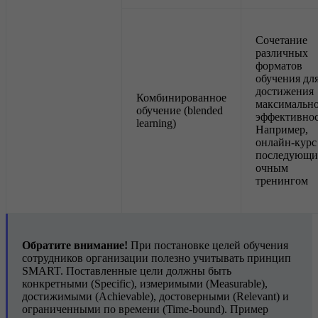
Сочетание
различных
форматов
обучения дл
достижения
Комбинированное
максимальн
обучение (blended
эффективнос
learning)
Например,
онлайн-курс
последующ
очным
тренингом
Обратите внимание!
При постановке целей обучения
сотрудников организации полезно учитывать принцип
SMART. Поставленные цели должны быть
конкретными (Specific), измеримыми (Measurable),
достижимыми (Achievable), достоверными (Relevant) и
ограниченными по времени (Time-bound). Пример