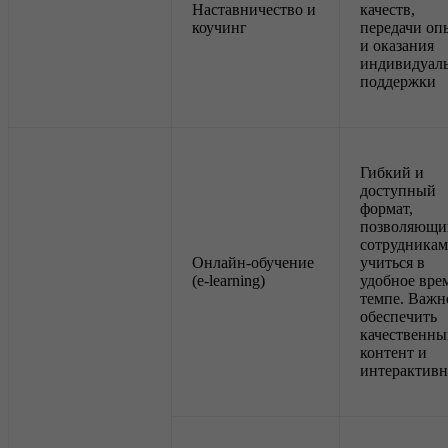
Наставничество и
качеств,
коучинг
передачи оп
и оказания
индивидуал
поддержки
Гибкий и
доступный
формат,
позволяющи
сотрудникам
Онлайн-обучение
учиться в
(e-learning)
удобное вре
темпе. Важн
обеспечить
качественны
контент и
интерактивн