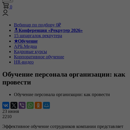
0
Вебинар по подбору 0₽
🔝
Конференция «Рекрутер 2026»
15 шпаргалок рекрутера
★Обучение
АРБ.Медиа
Кадровые курсы
Корпоративное обучение
HR-видео
Обучение персонала организации: как
провести
Обучение персонала организации: как провести
23 июня
2210
Эффективное обучение сотрудников компании представляет