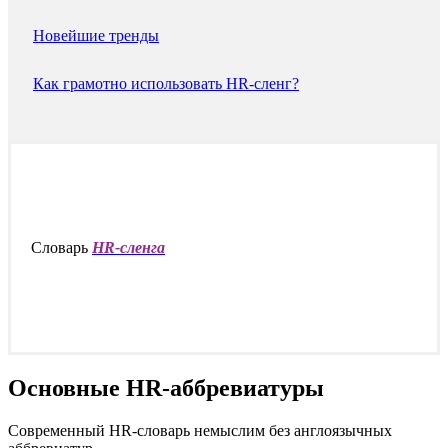
Новейшие тренды
Как грамотно использовать HR-сленг?
Словарь
HR-сленга
Основные HR-аббревиатуры
Современный HR-словарь немыслим без англоязычных