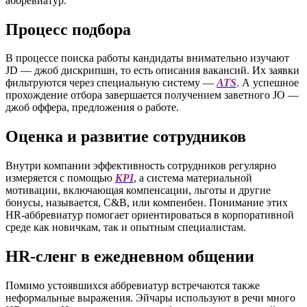
аббревиатур.
Процесс подбора
В процессе поиска работы кандидаты внимательно изучают
JD — джоб дискрипшн, то есть описания вакансий. Их заявки
фильтруются через специальную систему —
ATS
. А успешное
прохождение отбора завершается получением заветного JO —
джоб оффера, предложения о работе.
Оценка и развитие сотрудников
Внутри компании эффективность сотрудников регулярно
измеряется с помощью
KPI
, а система материальной
мотивации, включающая компенсации, льготы и другие
бонусы, называется, C&B, или компенбен. Понимание этих
HR-аббревиатур помогает ориентироваться в корпоративной
среде как новичкам, так и опытным специалистам.
HR-сленг в ежедневном общении
Помимо устоявшихся аббревиатур встречаются также
неформальные выражения. Эйчары используют в речи много