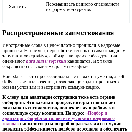
Переманивать ценного специалиста
Хантить
из фирмы-конкурента.
Распространенные заимствования
Иностранные слова в целом плотно проникли в кадровые
процессы. Например, переработки теперь называют модным
термином «овертайм», а эйчары во время собеседования
оценивают
hard skill и soft skills
кандидатов. Их также
сокращенно называют «харды» и «софты».
Hard skills — это профессиональные навыки и умения, а soft
skills — личные качества, позволяющие адаптироваться к
новым условиям и выстраивать коммуникацию.
К слову, для адаптации сотрудника тоже есть термин —
онбординг. Это важный процесс, который повышает
лояльность специалистов, вовлекает их в рабочую и
социальную среду компании. На курсе
«Подбор и
адаптация: борьба за таланты в условиях кадрового
голода»
наши эксперты подробно рассказали о том, как
повысить эффективность подбора персонала и обеспечить