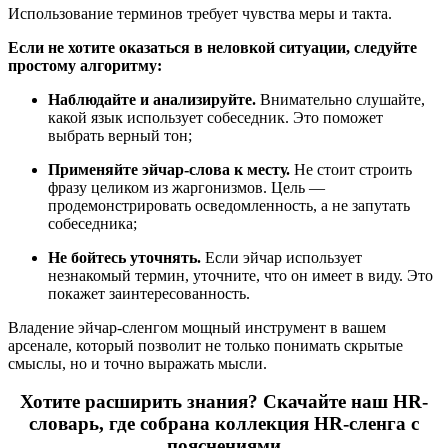
Использование терминов требует чувства меры и такта.
Если не хотите оказаться в неловкой ситуации, следуйте
простому алгоритму:
Наблюдайте и анализируйте.
Внимательно слушайте,
какой язык использует собеседник. Это поможет
выбрать верный тон;
Применяйте эйчар-слова к месту.
Не стоит строить
фразу целиком из жаргонизмов. Цель —
продемонстрировать осведомленность, а не запутать
собеседника;
Не бойтесь уточнять.
Если эйчар использует
незнакомый термин, уточните, что он имеет в виду. Это
покажет заинтересованность.
Владение эйчар-сленгом мощный инструмент в вашем
арсенале, который позволит не только понимать скрытые
смыслы, но и точно выражать мысли.
Хотите расширить знания? Скачайте наш HR-
словарь, где собрана коллекция HR-сленга с
пояснениями