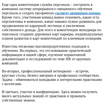
Еще одна компетенция службы персонала – построить в
компании систему непрерывного смешанного обучения
персонала и создать прозрачную
систему критериев оценки
.
Кроме того, участникам команд важно понимать, какие есть
перспективы в компании, какие навыки нужно развивать для
продвижения по карьерной лестнице и увеличения
собственного дохода. Для этого в компетенции менеджера по
персоналу создание дорожных карт карьеры, индивидуальных
планов развития и карт компетенций по ключевым позициям.
Известны несколько высокопродуктивных подходов к
обучению. Во-первых, это отслеживание практической
информации в вашей сфере, изучение нормативной
документации и исследований по теме HR от крупных
компаний.
Во-вторых, профессиональный нетворкинг – встречи,
круглые столы, бизнес-завтраки в профильных сообществах.
Задача – обмениваться находками и интересными практиками
с коллегами.
В-третьих, участие в конференциях. Здесь можно получить
много актуальных знаний от практиков и прокачать
собственные знания.