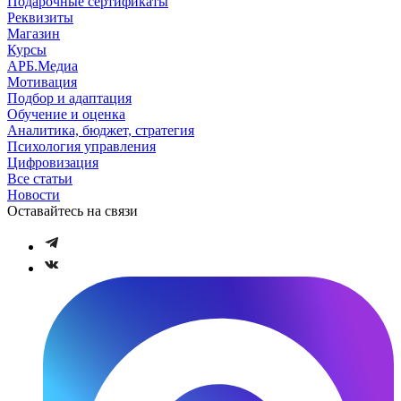
Подарочные сертификаты
Реквизиты
Магазин
Курсы
АРБ.Медиа
Мотивация
Подбор и адаптация
Обучение и оценка
Аналитика, бюджет, стратегия
Психология управления
Цифровизация
Все статьи
Новости
Оставайтесь на связи