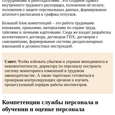
сотрудниками и работодателями. Это создание правил
внутреннего трудового распорядка, положения об оплате,
положения о защите персональных данных, формирование
штатного расписания и графика отпусков.
Большой блок компетенций – это работа трудовыми
книжками, приказами, материалами по охране труда,
табелями и личными карточками. Сюда же входит разработка
коллективного договора, договоров ГПХ, договоров с
самозанятыми, формирование системы дисциплинарных
взысканий и должностных инструкций.
Совет.
Чтобы избежать убытков и упреков менеджмента в
некомпетентности, директору по персоналу построить
систему мониторинга изменений в трудовом
законодательстве. А также тщательно готовиться к
проверкам контролирующих органов и изучать
процессуальный порядок работы инспекторов.
Компетенции службы персонала в
обучении и оценке персонала