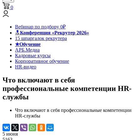
0
Вебинар по подбору 0₽
🔝
Конференция «Рекрутер 2026»
15 шпаргалок рекрутера
★Обучение
АРБ.Медиа
Кадровые курсы
Корпоративное обучение
HR-видео
Что включают в себя
профессиональные компетенции HR-
службы
Что включают в себя профессиональные компетенции
HR-службы
5 июня
5163