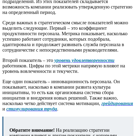
подразделений. Из этих показателей складывается
возможность компании реализовать утвержденную стратегию
на определенный период.
Среди важных в стратегическом смысле показателей можно
выделить следующие. Первый – это коэффициент
продуктивности персонала. Метрика показывает, насколько
успешно работают сотрудники, которых подобрала,
адаптировала и продолжает развивать служба персонала в
сотрудничестве с непосредственными руководителями.
Второй показатель – это
уровень удовлетворенности
работников. Цифры по этой метрики напрямую влияют на
уровень вовлеченности и текучести.
Еще один показатель – инновационность персонала. Он
показывает, насколько в компании развита культура
инициативы, то есть как организована система сбора
инициатив и внедрения новых решений. Также важно,
насколько четко действует система мотивации,
грейдирования
и
стимулирования труда
.
Обратите внимание!
На реализацию стратегии
компании влияют и другие показатели, с которыми