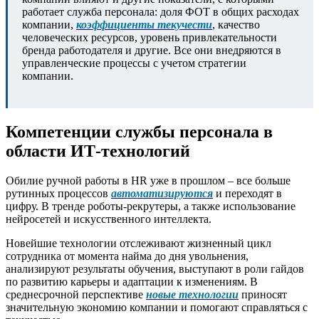
работает служба персонала: доля ФОТ в общих расходах
компании,
коэффициенты текучести
, качество
человеческих ресурсов, уровень привлекательности
бренда работодателя и другие. Все они внедряются в
управленческие процессы с учетом стратегии
компании.
Компетенции службы персонала в
области ИТ-технологий
Обилие ручной работы в HR уже в прошлом – все больше
рутинных процессов
автоматизируются
и переходят в
цифру. В тренде роботы-рекрутеры, а также использование
нейросетей и искусственного интеллекта.
Новейшие технологии отслеживают жизненный цикл
сотрудника от момента найма до дня увольнения,
анализируют результаты обучения, выступают в роли гайдов
по развитию карьеры и адаптации к изменениям. В
среднесрочной перспективе
новые технологии
приносят
значительную экономию компании и помогают справляться с