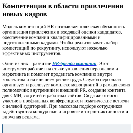
Компетенции в области привлечения
новых кадров
Модель компетенций HR возглавляет ключевая обязанность –
организация привлечения и входящей оценки кандидатов,
обеспечение компании квалифицированными и
подготовленными кадрами. Чтобы реализовывать набор
компетенций по рекрутингу, используют несколько
эффективных инструментов.
Один из них – развитие
HR-бренда компании
. Этот
инструмент работает на стыке управления персоналом и
маркетинга и помогает продвигать компанию внутри
коллектива и на внешнем рынке труда. Служба персонала
организует и реализует комплекс мероприятий в рамках своих
полномочий: внутренний и внешний PR, создание контента
для СМИ, соцсетей и работных сайтов. Сюда же относят
участие в профильных конференциях и тематические встречи
с целевой аудиторией. При массовом подборе сотрудников
задействуются конкурсные и игровые интернет-активности и
вирусная реклама.