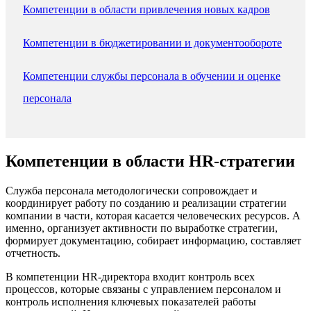
Компетенции в области привлечения новых кадров
Компетенции в бюджетировании и документообороте
Компетенции службы персонала в обучении и оценке
персонала
Компетенции в области HR-стратегии
Служба персонала методологически сопровождает и
координирует работу по созданию и реализации стратегии
компании в части, которая касается человеческих ресурсов. А
именно, организует активности по выработке стратегии,
формирует документацию, собирает информацию, составляет
отчетность.
В компетенции HR-директора входит контроль всех
процессов, которые связаны с управлением персоналом и
контроль исполнения ключевых показателей работы