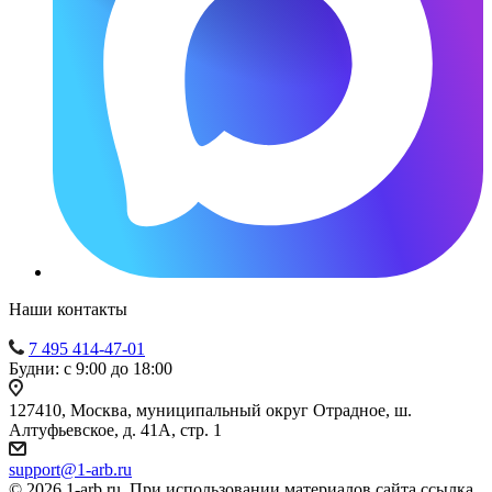
Наши контакты
7 495 414-47-01
Будни: с 9:00 до 18:00
127410, Москва, муниципальный округ Отрадное, ш.
Алтуфьевское, д. 41А, стр. 1
support@1-arb.ru
© 2026 1-arb.ru. При использовании материалов сайта ссылка